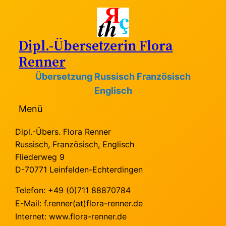
Zum
Inhalt
springen
Dipl.-Übersetzerin Flora
Renner
Übersetzung Russisch Französisch
Englisch
Menü
Dipl.-Übers. Flora Renner
Russisch, Französisch, Englisch
Fliederweg 9
D-70771 Leinfelden-Echterdingen
Telefon: +49 (0)711 88870784
E-Mail: f.renner(at)flora-renner.de
Internet: www.flora-renner.de