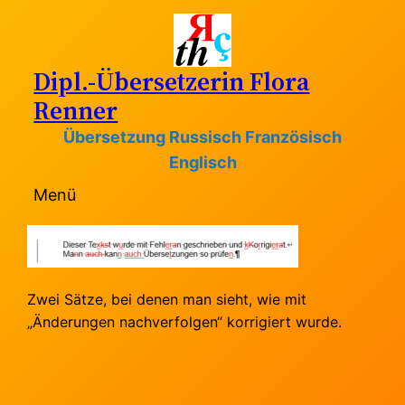
Zum
Inhalt
springen
Dipl.-Übersetzerin Flora
Renner
Übersetzung Russisch Französisch
Englisch
Menü
Zwei Sätze, bei denen man sieht, wie mit
„Änderungen nachverfolgen“ korrigiert wurde.