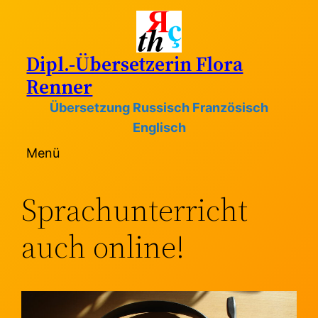
Zum
Inhalt
springen
Dipl.-Übersetzerin Flora
Renner
Übersetzung Russisch Französisch
Englisch
Menü
Sprachunterricht
auch online!